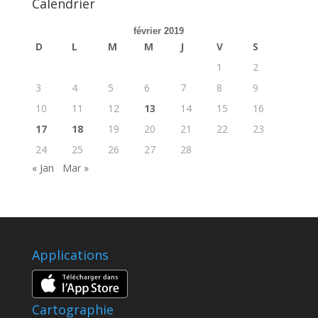
Calendrier
février 2019
D
L
M
M
J
V
S
1
2
3
4
5
6
7
8
9
10
11
12
13
14
15
16
17
18
19
20
21
22
23
24
25
26
27
28
« Jan
Mar »
Applications
Cartographie