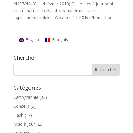
(4437/4443) – (4 février 2018) Ces mises à jour sont
maintenant visibles automatiquement sur les
applications mobiles: Weather 4D R&N iPhone-iPad...
English
Français
Chercher
Catégories
Cartographie
(33)
Conseils
(5)
Flash
(17)
Mise à jour
(25)
Tutoriels
(12)